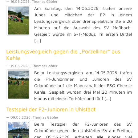
— 16.06.2026, Thomas Gäbler
Am Sonntag, den 14.06.2026, trafen unsere
Jungs und Mädchen der F2 in einem
Leistungsvergleich über drei Spielabschnitte à 20
Minuten auf die Auswahl des SV Moßbach.
Gespielt wurde im 5+1-Modus. Im ersten Drittel
[...]
Leistungsvergleich gegen die „Porzelliner“ aus
Kahla
— 15.06.2026, Thomas Gäbler
Beim Leistungsvergleich am 14.05.2026 trafen
die F1-Juniorinnen und Junioren des SV
Orlamünde auf die Mannschaft der BSG Chemie
Kahla. Gespielt wurden drei Mal 20 Minuten im
Modus mit einem Torhüter und fünf [...]
Testspiel der F2-Junioren in Uhlstädt
— 09.06.2026, Thomas Gäbler
Beim Testspiel der F2-Junioren des SV
Orlamünde gegen den Uhlstädter SV am Freitag,
den 05.06.2026, erhielten alle Kinder viel