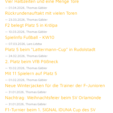
Vier Halbzeiten und eine Menge Tore
— 01.04.2026, Thomas Gäbler
Rückrundenauftakt mit vielen Toren
— 23.03.2026, Thomas Gäbler
F2 belegt Platz 5 in Krölpa
— 10.03.2026, Thomas Gäbler
Spielinfo Fußball - KW10
— 07.03.2026, Lars Lidzba
Platz 5 beim "Lattermann-Cup" in Rudolstadt
— 24.02.2026, Thomas Gäbler
2. Platz beim VfB Pößneck
— 10.02.2026, Thomas Gäbler
Mit 11 Spielern auf Platz 5
— 01.02.2026, Thomas Gäbler
Neue Winterjacken für die Trainer der F-Junioren
— 31.01.2026, Thomas Gäbler
Nachtrag: Weihnachtsfeier beim SV Orlamünde
— 31.01.2026, Thomas Gäbler
F1-Turnier beim 1. SIGNAL IDUNA Cup des SV