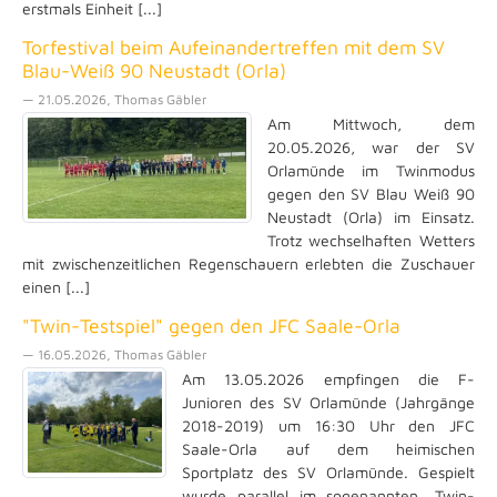
erstmals Einheit [...]
Torfestival beim Aufeinandertreffen mit dem SV
Blau-Weiß 90 Neustadt (Orla)
— 21.05.2026, Thomas Gäbler
Am Mittwoch, dem
20.05.2026, war der SV
Orlamünde im Twinmodus
gegen den SV Blau Weiß 90
Neustadt (Orla) im Einsatz.
Trotz wechselhaften Wetters
mit zwischenzeitlichen Regenschauern erlebten die Zuschauer
einen [...]
"Twin-Testspiel" gegen den JFC Saale-Orla
— 16.05.2026, Thomas Gäbler
Am 13.05.2026 empfingen die F-
Junioren des SV Orlamünde (Jahrgänge
2018-2019) um 16:30 Uhr den JFC
Saale-Orla auf dem heimischen
Sportplatz des SV Orlamünde. Gespielt
wurde parallel im sogenannten „Twin-