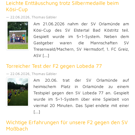
Leichte Enttäuschung trotz Silbermedaille beim
Kösi-Cup
— 22.06.2026, Thomas Gäbler
Am 21.06.2026 nahm der SV Orlamünde am
Kösi-Cup des SV Elstertal Bad Köstritz teil.
Gespielt wurde im 5+1-System. Neben dem
Gastgeber waren die Mannschaften SV
Tresenwald/Machern, SV Hermsdorf, 1. FC Greiz,
ASV [...]
Torreicher Test der F2 gegen Lobeda 77
— 22.06.2026, Thomas Gäbler
Am 20.06. trat der SV Orlamünde auf
heimischem Platz in Orlamünde zu einem
Testspiel gegen den SV Lobeda 77 an. Gespielt
wurde im 5+1-System über eine Spielzeit von
viermal 20 Minuten. Das Spiel endete mit einer
[...]
Wichtige Erfahrungen für unsere F2 gegen den SV
Moßbach