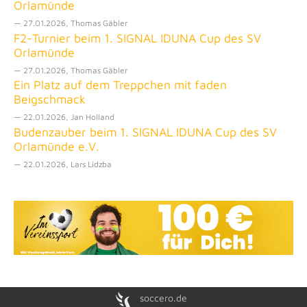
Orlamünde
— 27.01.2026, Thomas Gäbler
F2-Turnier beim 1. SIGNAL IDUNA Cup des SV
Orlamünde
— 27.01.2026, Thomas Gäbler
Ein Platz auf dem Treppchen mit faden
Beigschmack
— 22.01.2026, Jan Holland
Budenzauber beim 1. SIGNAL IDUNA Cup des SV
Orlamünde e.V.
— 22.01.2026, Lars Lidzba
soccero.de