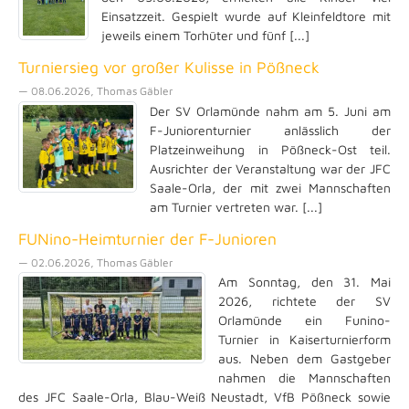
Einsatzzeit. Gespielt wurde auf Kleinfeldtore mit
jeweils einem Torhüter und fünf [...]
Turniersieg vor großer Kulisse in Pößneck
— 08.06.2026, Thomas Gäbler
Der SV Orlamünde nahm am 5. Juni am
F-Juniorenturnier anlässlich der
Platzeinweihung in Pößneck-Ost teil.
Ausrichter der Veranstaltung war der JFC
Saale-Orla, der mit zwei Mannschaften
am Turnier vertreten war. [...]
FUNino-Heimturnier der F-Junioren
— 02.06.2026, Thomas Gäbler
Am Sonntag, den 31. Mai
2026, richtete der SV
Orlamünde ein Funino-
Turnier in Kaiserturnierform
aus. Neben dem Gastgeber
nahmen die Mannschaften
des JFC Saale-Orla, Blau-Weiß Neustadt, VfB Pößneck sowie