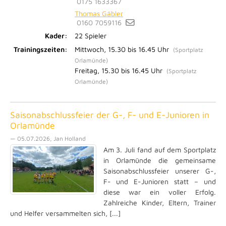
0175 1633367
Thomas Gäbler
0160 7059116
Kader:
22 Spieler
Trainingszeiten:
Mittwoch, 15.30 bis 16.45 Uhr
(Sportplatz
Orlamünde)
Freitag, 15.30 bis 16.45 Uhr
(Sportplatz
Orlamünde)
Saisonabschlussfeier der G-, F- und E-Junioren in
Orlamünde
— 05.07.2026, Jan Holland
Am 3. Juli fand auf dem Sportplatz
in Orlamünde die gemeinsame
Saisonabschlussfeier unserer G-,
F- und E-Junioren statt – und
diese war ein voller Erfolg.
Zahlreiche Kinder, Eltern, Trainer
und Helfer versammelten sich, [...]