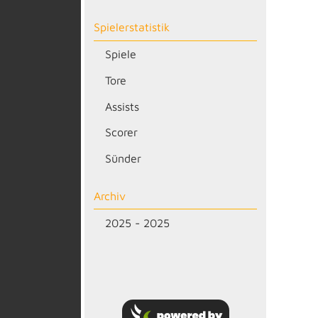
Spielerstatistik
Spiele
Tore
Assists
Scorer
Sünder
Archiv
2025 - 2025