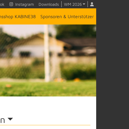
ok
Instagram
Downloads
WM 2026
insshop KABINE38
Sponsoren & Unterstützer
on