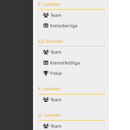
E-Junioren
Team
Kreisoberliga
E2-Junioren
Team
Kleinstfeldliga
Pokal
F-Junioren
Team
G-Junioren
Team