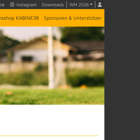
ok
Instagram
Downloads
WM 2026
insshop KABINE38
Sponsoren & Unterstützer