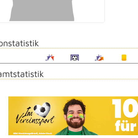
onstatistik
mtstatistik