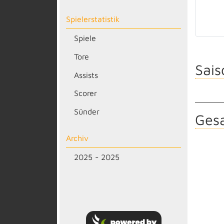
Spielerstatistik
Spiele
Tore
Sais
Assists
Scorer
Sünder
Gesa
Archiv
2025 - 2025