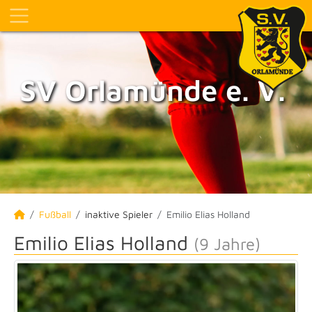
SV Orlamünde e. V.
Fußball
inaktive Spieler
Emilio Elias Holland
Emilio Elias Holland
(9 Jahre)