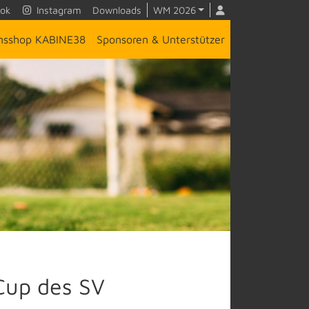
ok
Instagram
Downloads
WM 2026
insshop KABINE38
Sponsoren & Unterstützer
Cup des SV