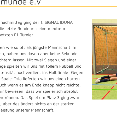
amünde e.V
nachmittag ging der 1. SIGNAL IDUNA
die letzte Runde mit einem extrem
setzten E1-Turnier!
ten wie so oft als jüngste Mannschaft im
 an, haben uns davon aber keine Sekunde
chtern lassen. Mit zwei Siegen und einer
age spielten wir uns mit tollem Fußball und
ntensität hochverdient ins Halbfinale! Gegen
 Saale-Orla lieferten wir uns einen harten
Auch wenn es am Ende knapp nicht reichte,
ir bewiesen, dass wir spielerisch absolut
en können. Das Spiel um Platz 3 ging zwar
n, aber das ändert nichts an der starken
eistung unserer Mannschaft.