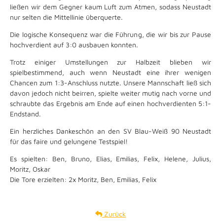
ließen wir dem Gegner kaum Luft zum Atmen, sodass Neustadt
nur selten die Mittellinie überquerte.
Die logische Konsequenz war die Führung, die wir bis zur Pause
hochverdient auf 3:0 ausbauen konnten.
Trotz einiger Umstellungen zur Halbzeit blieben wir
spielbestimmend, auch wenn Neustadt eine ihrer wenigen
Chancen zum 1:3-Anschluss nutzte. Unsere Mannschaft ließ sich
davon jedoch nicht beirren, spielte weiter mutig nach vorne und
schraubte das Ergebnis am Ende auf einen hochverdienten 5:1-
Endstand.
Ein herzliches Dankeschön an den SV Blau-Weiß 90 Neustadt
für das faire und gelungene Testspiel!
Es spielten: Ben, Bruno, Elias, Emilias, Felix, Helene, Julius,
Moritz, Oskar
Die Tore erzielten: 2x Moritz, Ben, Emilias, Felix
Zurück