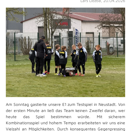
Lars Lidzba, 20.04.2026
Am Sonntag gastierte unsere E1 zum Testspiel in Neustadt. Von
der ersten Minute an ließ das Team keinen Zweifel daran, wer
heute das Spiel bestimmen würde. Mit sicherem
Kombinationsspiel und hohem Tempo erarbeiteten wir uns eine
Vielzahl an Möglichkeiten. Durch konsequentes Gegenpressing