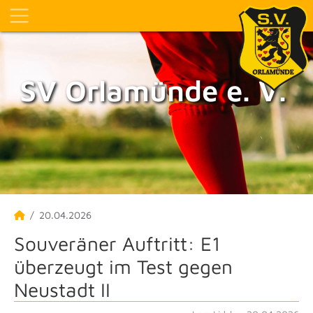
SV Orlamünde e. V.
20.04.2026
Souveräner Auftritt: E1
überzeugt im Test gegen
Neustadt II